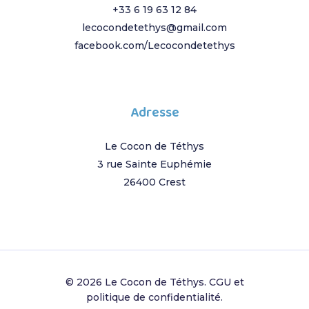
+33 6 19 63 12 84
lecocondetethys@gmail.com
facebook.com/Lecocondetethys
Adresse
Le Cocon de Téthys
3 rue Sainte Euphémie
26400 Crest
© 2026 Le Cocon de Téthys.
CGU et
politique de confidentialité
.